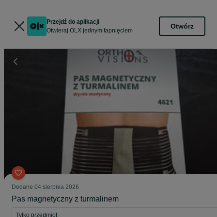
Przejdź do aplikacji
Otwórz
Otwieraj OLX jednym tapnięciem
Dodane
04 sierpnia 2026
Pas magnetyczny z turmalinem
Tylko przedmiot