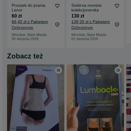
Proszek do prania
Srebrna moneta
Lenor
kolekcjonerska
60 zł
130 zł
66,40 zł z Pakietem
139,20 zł z Pakietem
Ochronnym
Ochronnym
Wrocław, Stare Miasto
Wrocław, Stare Miasto
05 sierpnia 2026
02 sierpnia 2026
Zobacz też