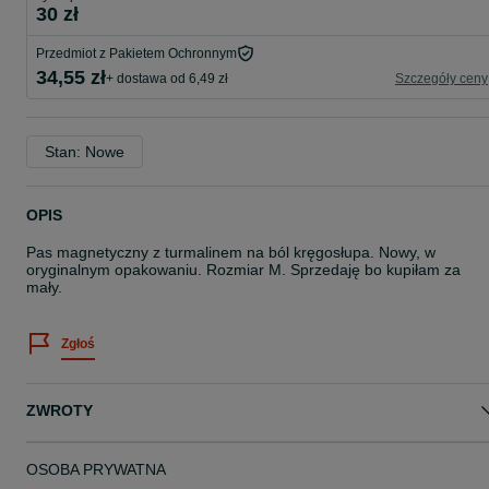
30 zł
Przedmiot z Pakietem Ochronnym
34,55 zł
+ dostawa od 6,49 zł
Szczegóły ceny
Stan: Nowe
OPIS
Pas magnetyczny z turmalinem na ból kręgosłupa. Nowy, w
oryginalnym opakowaniu. Rozmiar M. Sprzedaję bo kupiłam za
mały.
Zgłoś
ZWROTY
OSOBA PRYWATNA