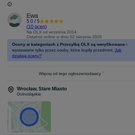
Ewa
5.0
/
5
(
10 ocen
)
Na OLX od
września 2014
Ostatnio online w dniu 02 sierpnia 2026
Oceny w kategoriach z Przesyłką OLX są weryfikowane
i
wystawiane tylko przez osoby, które kupiły przedmiot.
Jak
działają oceny?
Więcej od tego ogłoszeniodawcy
Wrocław
,
Stare Miasto
Dolnośląskie