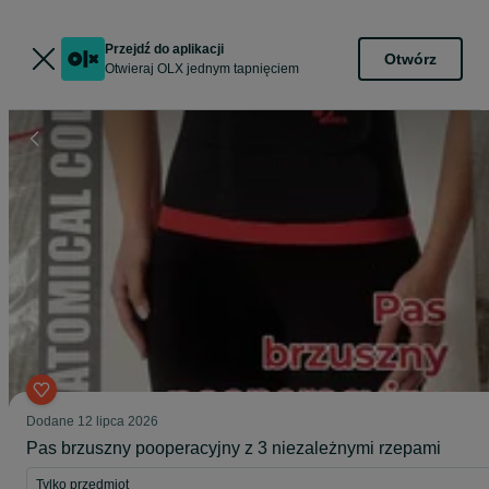
Przejdź do aplikacji
Otwórz
Otwieraj OLX jednym tapnięciem
Dodane
12 lipca 2026
Pas brzuszny pooperacyjny z 3 niezależnymi rzepami
Tylko przedmiot