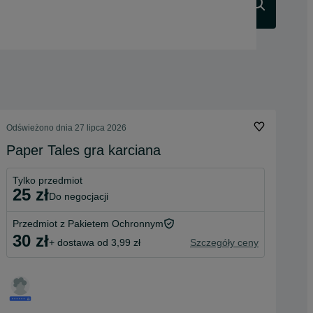
Szukaj
Odświeżono dnia 27 lipca 2026
Paper Tales gra karciana
Tylko przedmiot
25 zł
do negocjacji
Przedmiot z Pakietem Ochronnym
30 zł
+ dostawa od 3,99 zł
Szczegóły ceny