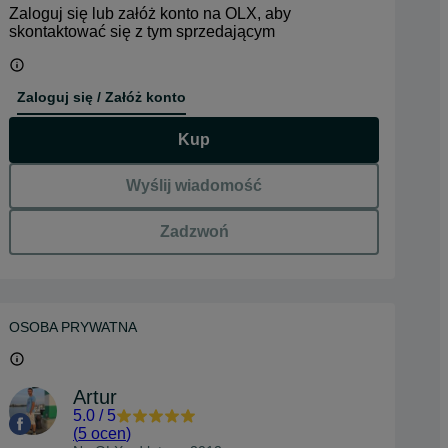
Zaloguj się lub załóż konto na OLX, aby
skontaktować się z tym sprzedającym
Zaloguj się / Załóż konto
Kup
Wyślij wiadomość
Zadzwoń
OSOBA PRYWATNA
Artur
5.0
/
5
(
5 ocen
)