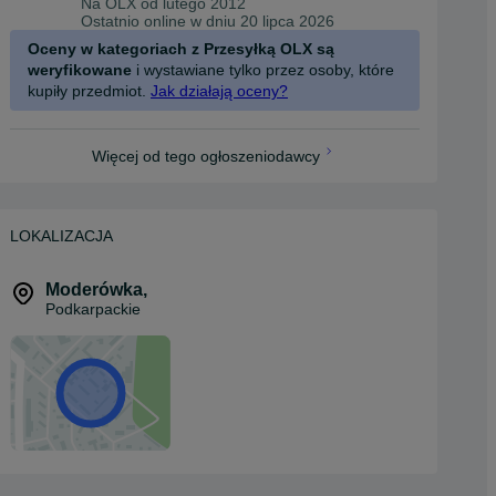
Na OLX od
lutego 2012
Ostatnio online w dniu 20 lipca 2026
Oceny w kategoriach z Przesyłką OLX są
weryfikowane
i wystawiane tylko przez osoby, które
kupiły przedmiot.
Jak działają oceny?
Więcej od tego ogłoszeniodawcy
LOKALIZACJA
Moderówka
,
Podkarpackie