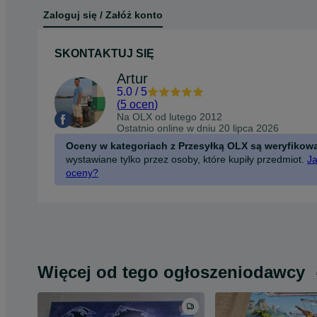
Zaloguj się / Załóż konto
SKONTAKTUJ SIĘ
Artur
5.0
/
5
(
5 ocen
)
Na OLX od
lutego 2012
Ostatnio online w dniu 20 lipca 2026
Oceny w kategoriach z Przesyłką OLX są weryfikow
wystawiane tylko przez osoby, które kupiły przedmiot.
Ja
oceny?
Więcej od tego ogłoszeniodawcy