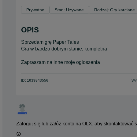
Prywatne
Stan: Używane
Rodzaj: Gry karciane
OPIS
Sprzedam grę Paper Tales
Gra w bardzo dobrym stanie, kompletna
Zapraszam na inne moje ogłoszenia
ID:
1039843556
Wyś
Zaloguj się lub załóż konto na OLX, aby skontaktować 