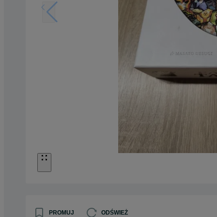
PROMUJ
ODŚWIEŻ