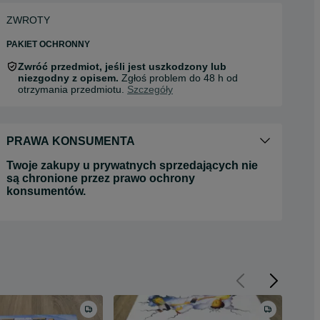
ZWROTY
PAKIET OCHRONNY
Zwróć przedmiot, jeśli jest uszkodzony lub
niezgodny z opisem.
Zgłoś problem do 48 h od
otrzymania przedmiotu.
Szczegóły
PRAWA KONSUMENTA
Twoje zakupy u prywatnych sprzedających nie
są chronione przez prawo ochrony
konsumentów.