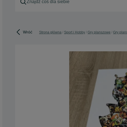
Wróć
Strona główna
Sport i Hobby
Gry planszowe
Gry plan