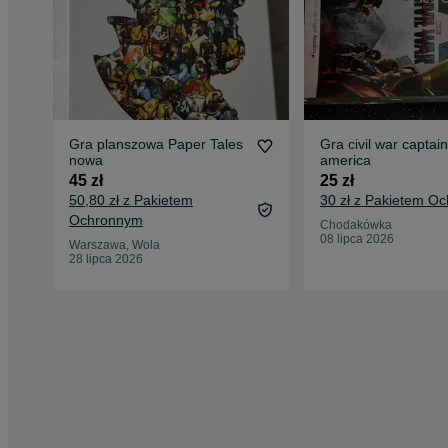
Gra planszowa Paper Tales
Gra civil war captain
nowa
america
45 zł
25 zł
50,80 zł z Pakietem
30 zł z Pakietem O
Ochronnym
Chodakówka
08 lipca 2026
Warszawa, Wola
28 lipca 2026