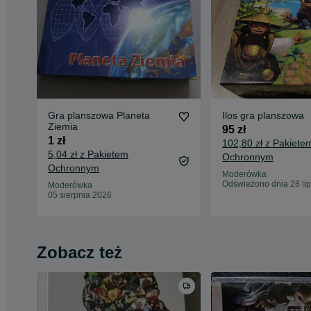
Gra planszowa Planeta
Ilos gra planszowa
Ziemia
95 zł
1 zł
102,80 zł z Pakiete
5,04 zł z Pakietem
Ochronnym
Ochronnym
Moderówka
Odświeżono dnia 28 li
Moderówka
05 sierpnia 2026
Zobacz też