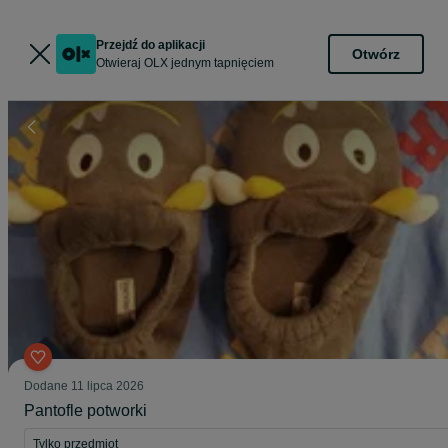
Przejdź do aplikacji
Otwórz
Otwieraj OLX jednym tapnięciem
Dodane
11 lipca 2026
Pantofle potworki
Tylko przedmiot