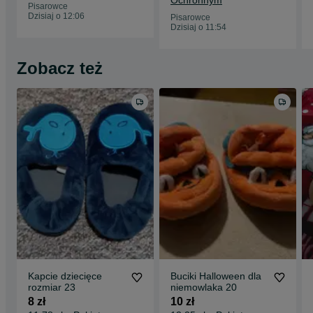
Ochronnym
Pisarowce
Dzisiaj o 12:06
Pisarowce
Dzisiaj o 11:54
Zobacz też
Kapcie dziecięce
Buciki Halloween dla
rozmiar 23
niemowlaka 20
8 zł
10 zł