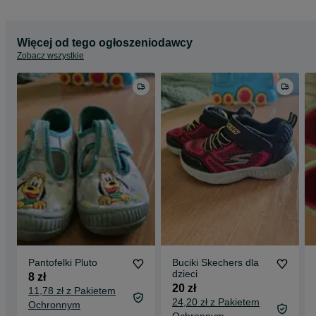
Więcej od tego ogłoszeniodawcy
Zobacz wszystkie
Pantofelki Pluto
Buciki Skechers dla
dzieci
8 zł
20 zł
11,78 zł z Pakietem
24,20 zł z Pakietem
Ochronnym