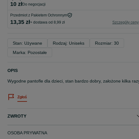
10 zł
do negocjacji
Przedmiot z Pakietem Ochronnym
13,35 zł
+ dostawa od 8,99 zł
Szczegóły ceny
Stan: Używane
Rodzaj: Uniseks
Rozmiar: 30
Marka: Pozostałe
OPIS
Wygodne pantofle dla dzieci, stan bardzo dobry, założone kilka raz
Zgłoś
ZWROTY
OSOBA PRYWATNA