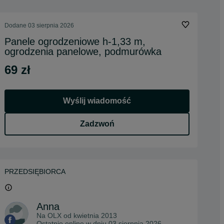
Dodane
03 sierpnia 2026
Panele ogrodzeniowe h-1,33 m,
ogrodzenia panelowe, podmurówka
69 zł
Wyślij wiadomość
Zadzwoń
PRZEDSIĘBIORCA
Anna
Na OLX od
kwietnia 2013
Ostatnio online w dniu 03 sierpnia 2026