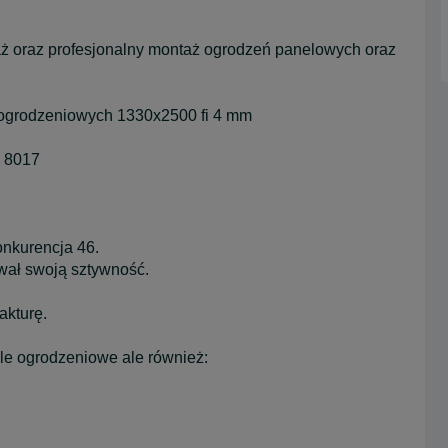
aż oraz profesjonalny montaż ogrodzeń panelowych oraz
 ogrodzeniowych 1330x2500 fi 4 mm
y 8017
onkurencja 46.
wał swoją sztywność.
akturę.
le ogrodzeniowe ale również: