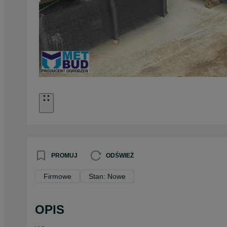
PROMUJ
ODŚWIEŻ
Firmowe
Stan: Nowe
OPIS