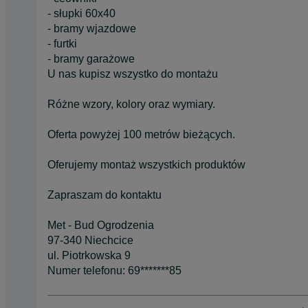
- słupki 60x40
- bramy wjazdowe
- furtki
- bramy garażowe
U nas kupisz wszystko do montażu
Różne wzory, kolory oraz wymiary.
Oferta powyżej 100 metrów bieżących.
Oferujemy montaż wszystkich produktów
Zapraszam do kontaktu
Met - Bud Ogrodzenia
97-340 Niechcice
ul. Piotrkowska 9
Numer telefonu: 69*******85