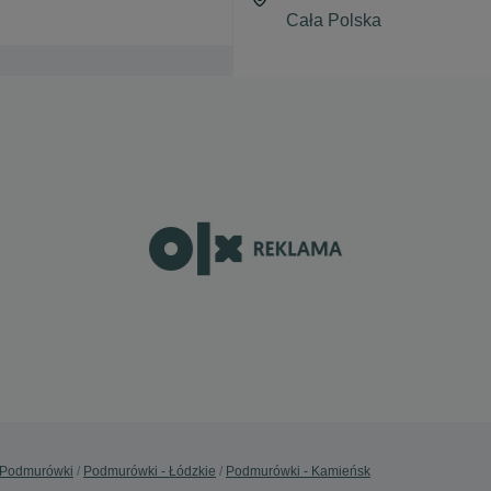
Podmurówki
Podmurówki - Łódzkie
Podmurówki - Kamieńsk