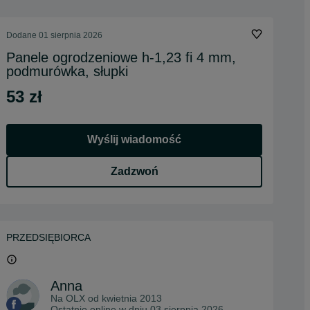
Dodane
01 sierpnia 2026
Panele ogrodzeniowe h-1,23 fi 4 mm,
podmurówka, słupki
53 zł
Wyślij wiadomość
Zadzwoń
PRZEDSIĘBIORCA
Anna
Na OLX od
kwietnia 2013
Ostatnio online w dniu 03 sierpnia 2026