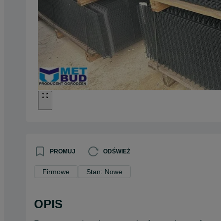
PROMUJ
ODŚWIEŻ
Firmowe
Stan: Nowe
OPIS