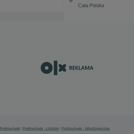
Podmurówki
Podmurówki - Łódzkie
Podmurówki - Włodzimierzów