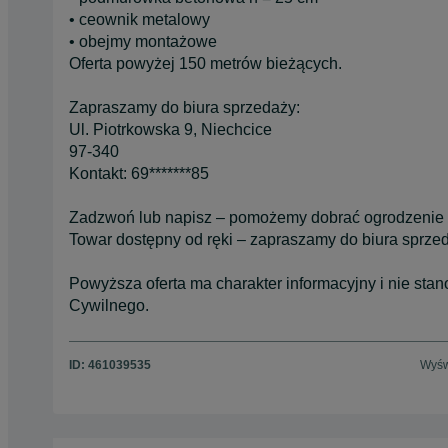
• ceownik metalowy
• obejmy montażowe
Oferta powyżej 150 metrów bieżących.
Zapraszamy do biura sprzedaży:
Ul. Piotrkowska 9, Niechcice
97-340
Kontakt: 69*******85
Zadzwoń lub napisz – pomożemy dobrać ogrodzenie d
Towar dostępny od ręki – zapraszamy do biura sprze
Powyższa oferta ma charakter informacyjny i nie stan
Cywilnego.
ID:
461039535
Wyśw