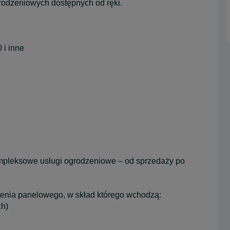
odzeniowych dostępnych od ręki.
 i inne
pleksowe usługi ogrodzeniowe – od sprzedaży po
enia panelowego, w skład którego wchodzą:
ch)