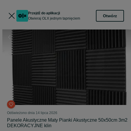
Przejdź do aplikacji
Otwórz
Otwieraj OLX jednym tapnięciem
Odświeżono dnia 14 lipca 2026
Panele Akustyczne Maty Pianki Akustyczne 50x50cm 3m2
DEKORACYJNE klin