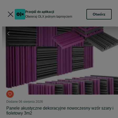
Przejdź do aplikacji
Otwórz
Otwieraj OLX jednym tapnięciem
Dodane
06 sierpnia 2026
Panele akustyczne dekoracyjne nowoczesny wzór szary i
fioletowy 3m2