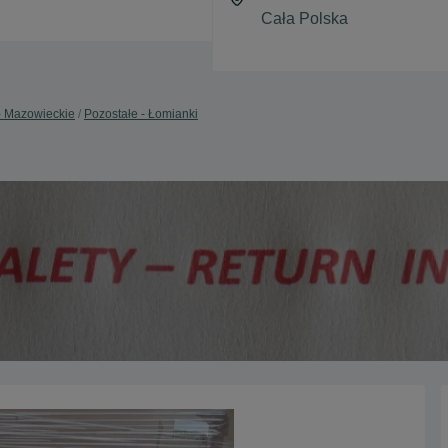
- Mazowieckie
Pozostałe - Łomianki