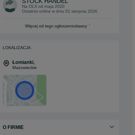
STOCK HANDEL
Na OLX od
maja 2020
Ostatnio online w dniu 01 sierpnia 2026
Więcej od tego ogłoszeniodawcy
LOKALIZACJA
Łomianki
,
Mazowieckie
O FIRMIE