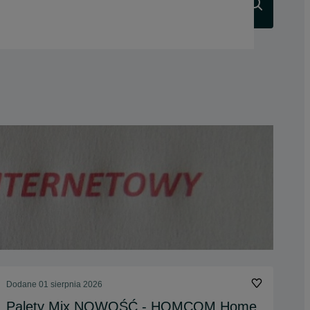
Szukaj
Dodane
01 sierpnia 2026
Palety Mix NOWOŚĆ - HOMCOM Home