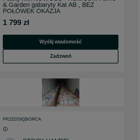
& Garden gabaryty Kat AB , BEZ
POŁÓWEK OKAZJA
1 799 zł
Wyślij wiadomość
Zadzwoń
PRZEDSIĘBIORCA