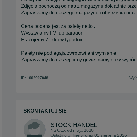
Zdjęcia pochodzą od nas z magazynu dokładnie prze
Zapraszamy do naszego magazynu i obejrzenia oraz 
Cena podana jest za paletę netto .
Wystawiamy FV lub paragon
Pracujemy 7 - dni w tygodniu.
Palety nie podlegają zwrotowi ani wymianie.
Zapraszamy do naszej firmy gdzie mamy duży wybór pal
ID:
1003907848
Wyśw
SKONTAKTUJ SIĘ
STOCK HANDEL
Na OLX od
maja 2020
Ostatnio online w dniu 01 sierpnia 2026