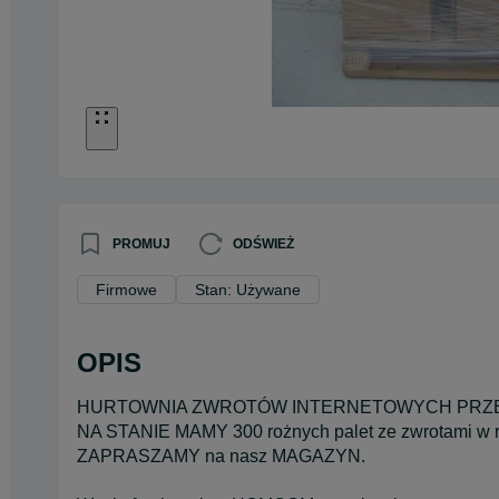
PROMUJ
ODŚWIEŻ
Firmowe
Stan: Używane
OPIS
HURTOWNIA ZWROTÓW INTERNETOWYCH PRZE
NA STANIE MAMY 300 rożnych palet ze zwrotami w r
ZAPRASZAMY na nasz MAGAZYN.