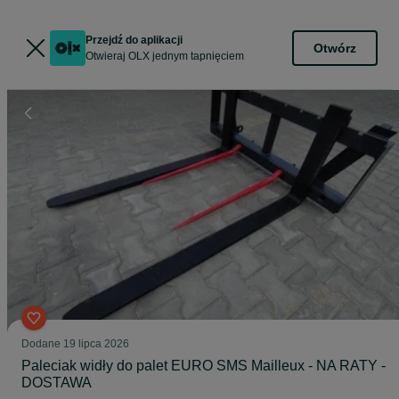
Przejdź do aplikacji
Otwórz
Otwieraj OLX jednym tapnięciem
Dodane
19 lipca 2026
Paleciak widły do palet EURO SMS Mailleux - NA RATY -
DOSTAWA