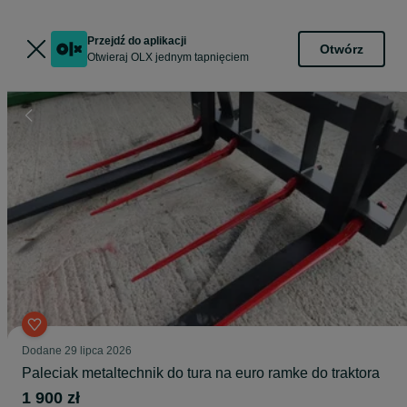
Przejdź do aplikacji
Otwórz
Otwieraj OLX jednym tapnięciem
Dodane
29 lipca 2026
Paleciak metaltechnik do tura na euro ramke do traktora
1 900 zł