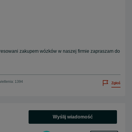
teresowani zakupem wózków w naszej firmie zapraszam do
ietlenia: 1394
Zgłoś
Wyślij wiadomość