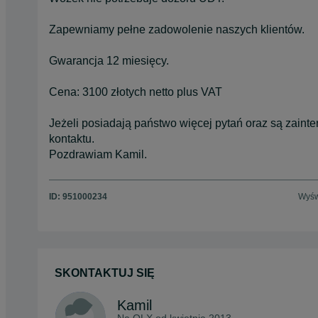
Zapewniamy pełne zadowolenie naszych klientów.
Gwarancja 12 miesięcy.
Cena: 3100 złotych netto plus VAT
Jeżeli posiadają państwo więcej pytań oraz są zain
kontaktu.
Pozdrawiam Kamil.
ID:
951000234
Wyśw
SKONTAKTUJ SIĘ
Kamil