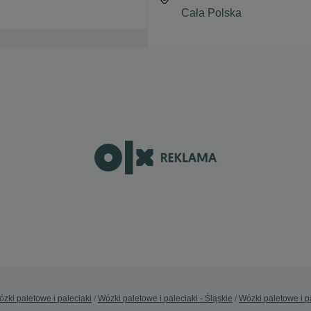
zki paletowe i paleciaki
Wózki paletowe i paleciaki - Śląskie
Wózki paletowe i p