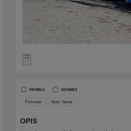
PROMUJ
ODŚWIEŻ
Firmowe
Stan: Nowe
OPIS