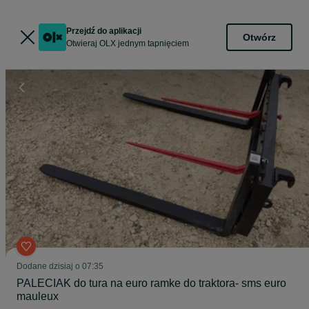
Przejdź do aplikacji
Otwórz
Otwieraj OLX jednym tapnięciem
Dodane
dzisiaj o 07:35
PALECIAK do tura na euro ramke do traktora- sms euro
mauleux