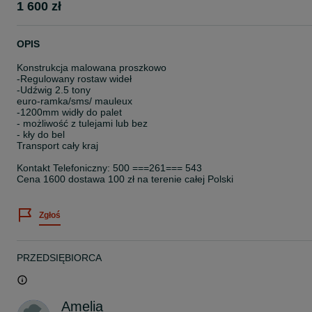
1 600 zł
OPIS
Konstrukcja malowana proszkowo
-Regulowany rostaw wideł
-Udźwig 2.5 tony
euro-ramka/sms/ mauleux
-1200mm widły do palet
- możliwość z tulejami lub bez
- kły do bel
Transport cały kraj
Kontakt Telefoniczny: 500 ===261=== 543
Cena 1600 dostawa 100 zł na terenie całej Polski
Zgłoś
PRZEDSIĘBIORCA
Amelia