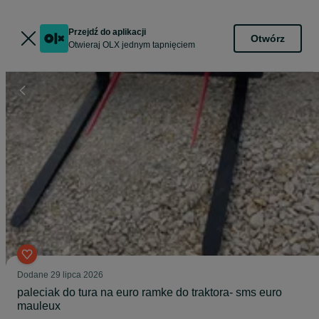
Przejdź do aplikacji
Otwórz
Otwieraj OLX jednym tapnięciem
Dodane
29 lipca 2026
paleciak do tura na euro ramke do traktora- sms euro
mauleux