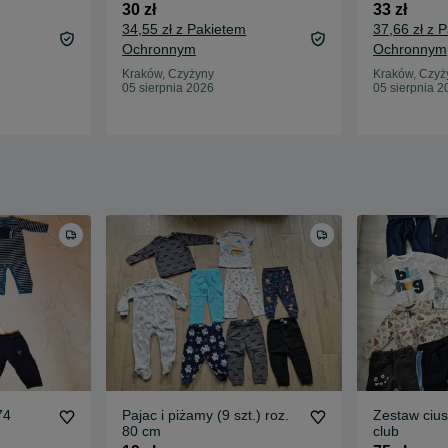
30 zł
33 zł
34,55 zł z Pakietem
37,66 zł z 
Ochronnym
Ochronnym
Kraków, Czyżyny
Kraków, Czyż
05 sierpnia 2026
05 sierpnia 2
74
Pajac i piżamy (9 szt.) roz.
Zestaw cius
80 cm
club