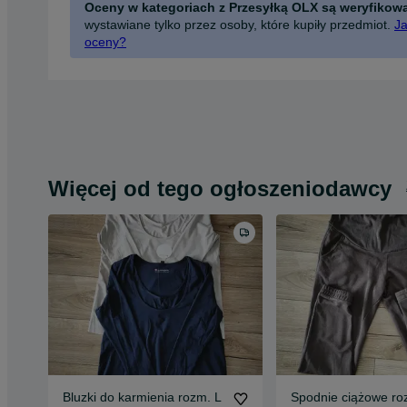
Oceny w kategoriach z Przesyłką OLX są weryfikow
wystawiane tylko przez osoby, które kupiły przedmiot.
Ja
oceny?
Więcej od tego ogłoszeniodawcy
Bluzki do karmienia rozm. L
Spodnie ciążowe ro