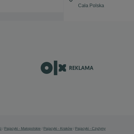
i
Pajacyki - Małopolskie
Pajacyki - Kraków
Pajacyki - Czyżyny