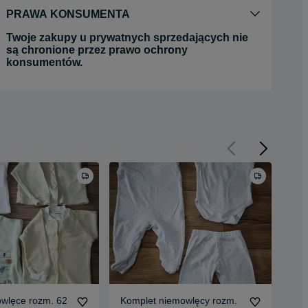
PRAWA KONSUMENTA
Twoje zakupy u prywatnych sprzedających nie
są chronione przez prawo ochrony
konsumentów.
owlęce rozm. 62
Komplet niemowlęcy rozm.
Paj