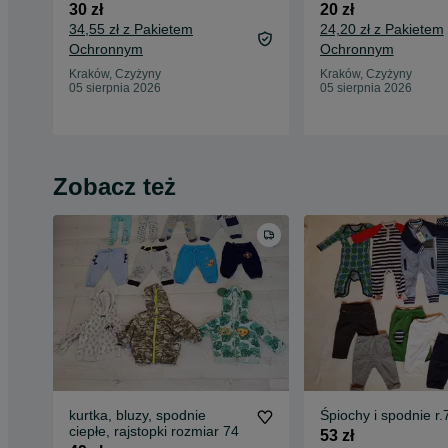
30 zł
20 zł
34,55 zł z Pakietem
24,20 zł z Pakietem
Ochronnym
Ochronnym
Kraków, Czyżyny
Kraków, Czyżyny
05 sierpnia 2026
05 sierpnia 2026
Zobacz też
kurtka, bluzy, spodnie
Śpiochy i spodnie r.
ciepłe, rajstopki rozmiar 74
53 zł