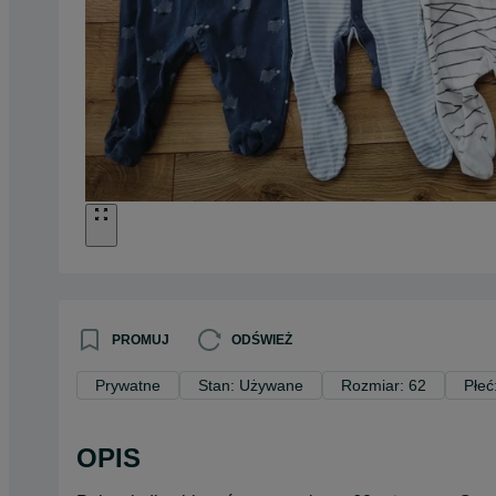
PROMUJ
ODŚWIEŻ
Prywatne
Stan: Używane
Rozmiar: 62
Płeć
OPIS