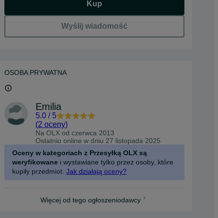
Kup
Wyślij wiadomość
OSOBA PRYWATNA
Emilia
5.0
/
5
(
2 oceny
)
Na OLX od
czerwca 2013
Ostatnio online w dniu 27 listopada 2025
Oceny w kategoriach z Przesyłką OLX są
weryfikowane
i wystawiane tylko przez osoby, które
kupiły przedmiot.
Jak działają oceny?
Więcej od tego ogłoszeniodawcy