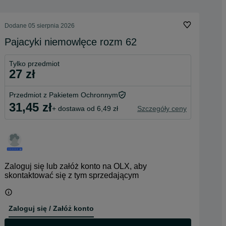
Dodane
05 sierpnia 2026
Pajacyki niemowlęce rozm 62
Tylko przedmiot
27 zł
Przedmiot z Pakietem Ochronnym
31,45 zł
+ dostawa od 6,49 zł
Szczegóły ceny
Zaloguj się lub załóż konto na OLX, aby
skontaktować się z tym sprzedającym
Zaloguj się / Załóż konto