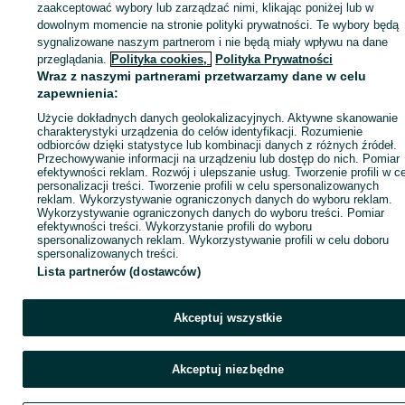
zaakceptować wybory lub zarządzać nimi, klikając poniżej lub w
dowolnym momencie na stronie polityki prywatności. Te wybory będą
sygnalizowane naszym partnerom i nie będą miały wpływu na dane
Zaloguj się / Załóż konto
przeglądania.
Polityka cookies,
Polityka Prywatności
Wraz z naszymi partnerami przetwarzamy dane w celu
zapewnienia:
Kup
Użycie dokładnych danych geolokalizacyjnych. Aktywne skanowanie
charakterystyki urządzenia do celów identyfikacji. Rozumienie
odbiorców dzięki statystyce lub kombinacji danych z różnych źródeł.
Przechowywanie informacji na urządzeniu lub dostęp do nich. Pomiar
efektywności reklam. Rozwój i ulepszanie usług. Tworzenie profili w c
personalizacji treści. Tworzenie profili w celu spersonalizowanych
reklam. Wykorzystywanie ograniczonych danych do wyboru reklam.
Wykorzystywanie ograniczonych danych do wyboru treści. Pomiar
efektywności treści. Wykorzystanie profili do wyboru
spersonalizowanych reklam. Wykorzystywanie profili w celu doboru
spersonalizowanych treści.
Lista partnerów (dostawców)
Akceptuj wszystkie
Akceptuj niezbędne