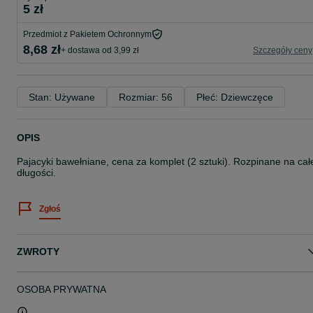
5 zł
Przedmiot z Pakietem Ochronnym
8,68 zł
+ dostawa od 3,99 zł
Szczegóły ceny
Stan: Używane
Rozmiar: 56
Płeć: Dziewczęce
OPIS
Pajacyki bawełniane, cena za komplet (2 sztuki). Rozpinane na cał
długości.
Zgłoś
ZWROTY
OSOBA PRYWATNA