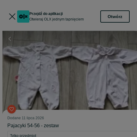
Przejdź do aplikacji
Otwórz
Otwieraj OLX jednym tapnięciem
Dodane
11 lipca 2026
Pajacyki 54-56 - zestaw
Tylko przedmiot