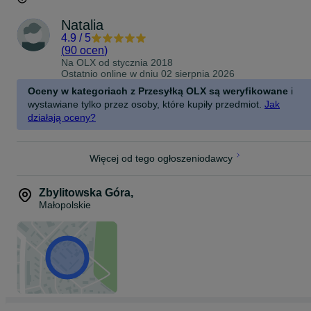
Natalia
4.9
/
5
(
90 ocen
)
Na OLX od
stycznia 2018
Ostatnio online w dniu 02 sierpnia 2026
Oceny w kategoriach z Przesyłką OLX są weryfikowane
i
wystawiane tylko przez osoby, które kupiły przedmiot.
Jak
działają oceny?
Więcej od tego ogłoszeniodawcy
Zbylitowska Góra
,
Małopolskie