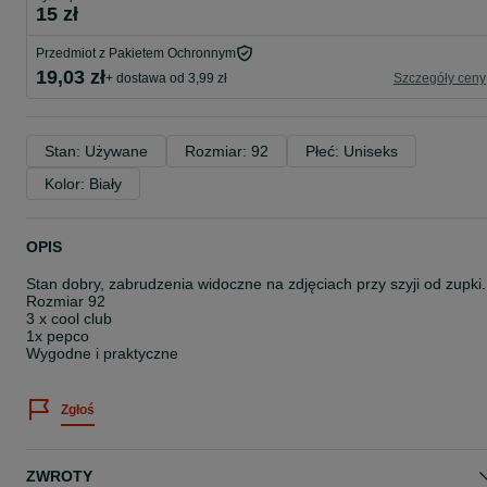
15 zł
Przedmiot z Pakietem Ochronnym
19,03 zł
+ dostawa od 3,99 zł
Szczegóły ceny
Stan: Używane
Rozmiar: 92
Płeć: Uniseks
Kolor: Biały
OPIS
Stan dobry, zabrudzenia widoczne na zdjęciach przy szyji od zupki.
Rozmiar 92
3 x cool club
1x pepco
Wygodne i praktyczne
Zgłoś
ZWROTY