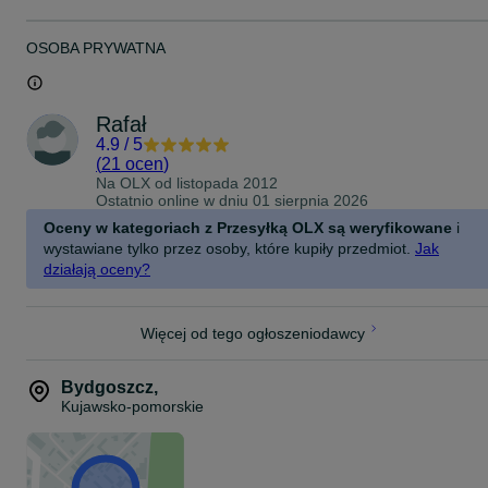
OSOBA PRYWATNA
Rafał
4.9
/
5
(
21 ocen
)
Na OLX od
listopada 2012
Ostatnio online w dniu 01 sierpnia 2026
Oceny w kategoriach z Przesyłką OLX są weryfikowane
i
wystawiane tylko przez osoby, które kupiły przedmiot.
Jak
działają oceny?
Więcej od tego ogłoszeniodawcy
Bydgoszcz
,
Kujawsko-pomorskie