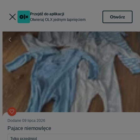
Przejdź do aplikacji
Otwórz
Otwieraj OLX jednym tapnięciem
Dodane
09 lipca 2026
Pajace niemowlęce
Tylko przedmiot