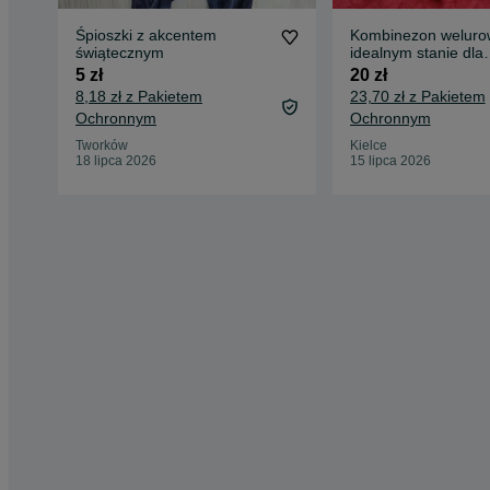
Śpioszki z akcentem
Kombinezon weluro
świątecznym
idealnym stanie dla
bliźniaków
5 zł
20 zł
8,18 zł z Pakietem
23,70 zł z Pakietem
Ochronnym
Ochronnym
Tworków
Kielce
18 lipca 2026
15 lipca 2026