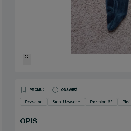
PROMUJ
ODŚWIEŻ
Prywatne
Stan: Używane
Rozmiar: 62
Płeć
OPIS