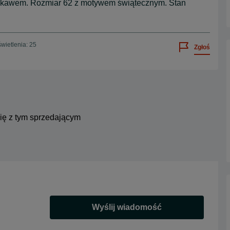
ękawem. Rozmiar 62 z motywem świątecznym. Stan
wietlenia: 25
Zgłoś
się z tym sprzedającym
Wyślij wiadomość