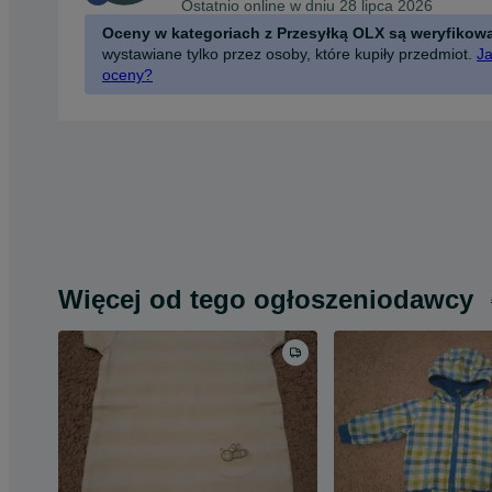
Ostatnio online w dniu 28 lipca 2026
Oceny w kategoriach z Przesyłką OLX są weryfikow
wystawiane tylko przez osoby, które kupiły przedmiot.
Ja
oceny?
Więcej od tego ogłoszeniodawcy