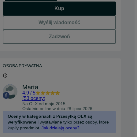
Kup
Wyślij wiadomość
Zadzwoń
OSOBA PRYWATNA
Marta
4.9
/
5
(
53 oceny
)
Na OLX od
maja 2015
Ostatnio online w dniu 28 lipca 2026
Oceny w kategoriach z Przesyłką OLX są
weryfikowane
i wystawiane tylko przez osoby, które
kupiły przedmiot.
Jak działają oceny?