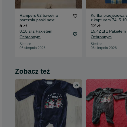
Rampers 62 bawełna
Kurtka przejściowa 
pszczoła paski next
z kapturem 74; 5 10
5 zł
12 zł
8,18 zł z Pakietem
15,42 zł z Pakietem
Ochronnym
Ochronnym
Siedlce
Siedlce
06 sierpnia 2026
06 sierpnia 2026
Zobacz też