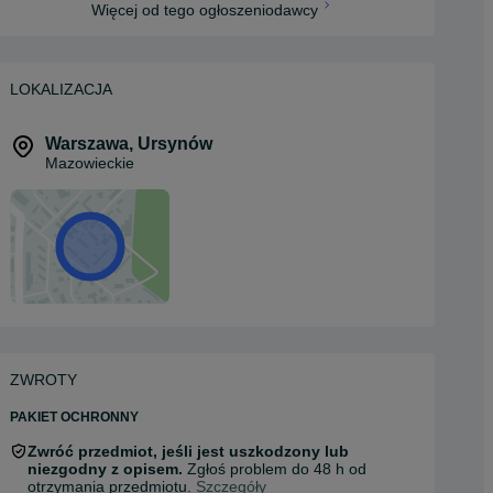
Więcej od tego ogłoszeniodawcy
LOKALIZACJA
Warszawa
,
Ursynów
Mazowieckie
ZWROTY
PAKIET OCHRONNY
Zwróć przedmiot, jeśli jest uszkodzony lub
niezgodny z opisem.
Zgłoś problem do 48 h od
otrzymania przedmiotu.
Szczegóły