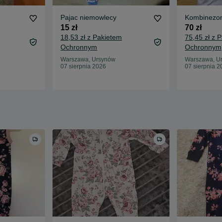
Pajac niemowlecy
Kombinezo
15 zł
70 zł
18,53 zł z Pakietem
75,45 zł z 
Ochronnym
Ochronnym
Warszawa, Ursynów
Warszawa, U
07 sierpnia 2026
07 sierpnia 2