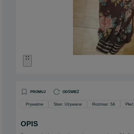
PROMUJ
ODŚWIEŻ
Prywatne
Stan: Używane
Rozmiar: 56
Płeć
OPIS