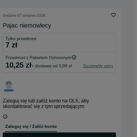
Dodane
07 sierpnia 2026
Pajac niemowlecy
Tylko przedmiot
7 zł
Przedmiot z Pakietem Ochronnym
10,25 zł
+ dostawa od 3,99 zł
Szczegóły ceny
Zaloguj się lub załóż konto na OLX, aby
skontaktować się z tym sprzedającym
Zaloguj się / Załóż konto