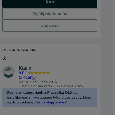
Kup
Wyślij wiadomość
Zadzwoń
OSOBA PRYWATNA
Kasia
5.0
/
5
(
3 oceny
)
Na OLX od
lutego 2016
Ostatnio online w dniu 06 sierpnia 2026
Oceny w kategoriach z Przesyłką OLX są
weryfikowane
i wystawiane tylko przez osoby, które
kupiły przedmiot.
Jak działają oceny?