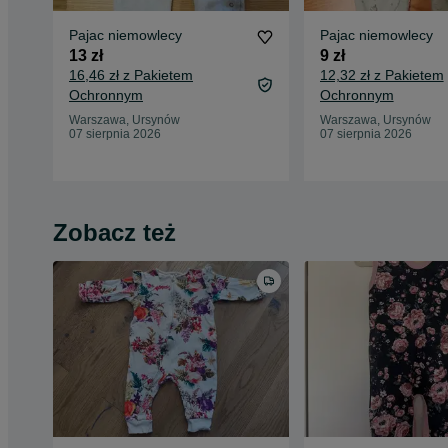
Pajac niemowlecy
Pajac niemowlecy
13 zł
9 zł
16,46 zł z Pakietem
12,32 zł z Pakietem
Ochronnym
Ochronnym
Warszawa, Ursynów
Warszawa, Ursynów
07 sierpnia 2026
07 sierpnia 2026
Zobacz też