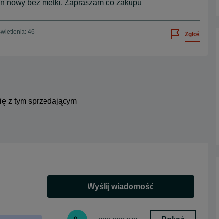
an nowy bez metki. Zapraszam do zakupu
wietlenia: 46
Zgłoś
się z tym sprzedającym
Wyślij wiadomość