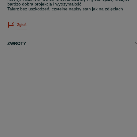
bardzo dobra projekcja i wytrzymałość.
Talerz bez uszkodzeń, czytelne napisy stan jak na zdjęciach
Zgłoś
ZWROTY