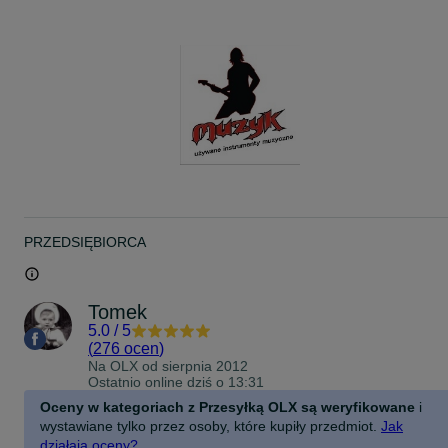
PRZEDSIĘBIORCA
Tomek
5.0
/
5
(
276 ocen
)
Na OLX od
sierpnia 2012
Ostatnio online dziś o 13:31
Oceny w kategoriach z Przesyłką OLX są weryfikowane
i
wystawiane tylko przez osoby, które kupiły przedmiot.
Jak
działają oceny?