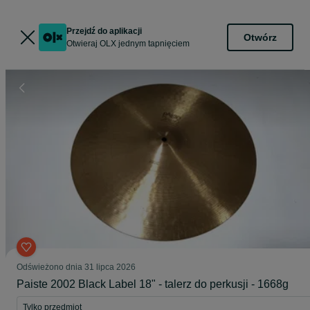
Przejdź do aplikacji
Otwórz
Otwieraj OLX jednym tapnięciem
Odświeżono dnia 31 lipca 2026
Paiste 2002 Black Label 18" - talerz do perkusji - 1668g
Tylko przedmiot