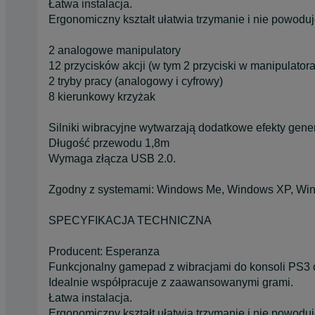
Łatwa instalacja.
Ergonomiczny kształt ułatwia trzymanie i nie powoduj
2 analogowe manipulatory
12 przycisków akcji (w tym 2 przyciski w manipulator
2 tryby pracy (analogowy i cyfrowy)
8 kierunkowy krzyżak
Silniki wibracyjne wytwarzają dodatkowe efekty gene
Długość przewodu 1,8m
Wymaga złącza USB 2.0.
Zgodny z systemami: Windows Me, Windows XP, Win
SPECYFIKACJA TECHNICZNA
Producent: Esperanza
Funkcjonalny gamepad z wibracjami do konsoli PS3
Idealnie współpracuje z zaawansowanymi grami.
Łatwa instalacja.
Ergonomiczny kształt ułatwia trzymanie i nie powoduj