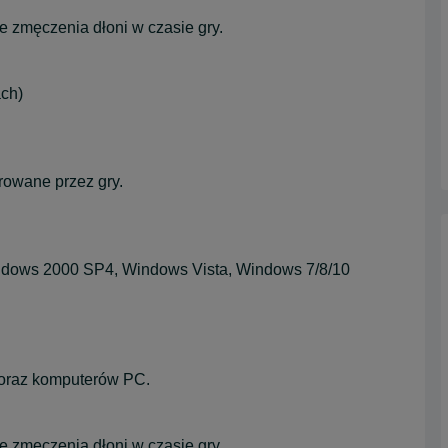
e zmęczenia dłoni w czasie gry.
ach)
rowane przez gry.
dows 2000 SP4, Windows Vista, Windows 7/8/10
 oraz komputerów PC.
e zmęczenia dłoni w czasie gry.