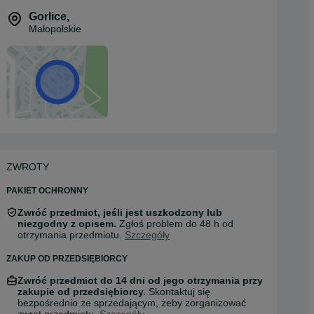
Gorlice
,
Małopolskie
ZWROTY
PAKIET OCHRONNY
Zwróć przedmiot, jeśli jest uszkodzony lub
niezgodny z opisem.
Zgłoś problem do 48 h od
otrzymania przedmiotu.
Szczegóły
ZAKUP OD PRZEDSIĘBIORCY
Zwróć przedmiot do 14 dni od jego otrzymania przy
zakupie od przedsiębiorcy.
Skontaktuj się
bezpośrednio ze sprzedającym, żeby zorganizować
zwrot przedmiotu.
Szczegóły