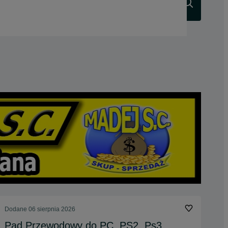
Szukaj
Dodane
06 sierpnia 2026
Pad Przewodowy do PC, PS2, Ps3