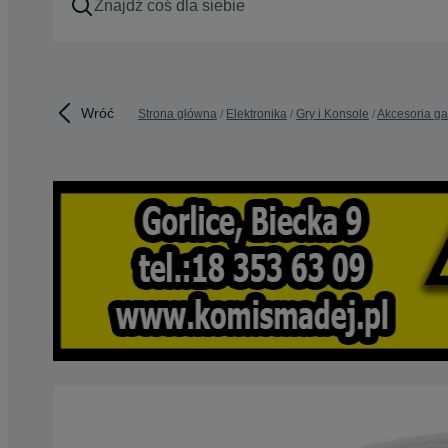
Wróć
Strona główna
Elektronika
Gry i Konsole
Akcesoria g