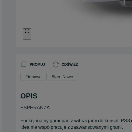
PROMUJ
ODŚWIEŻ
Firmowe
Stan: Nowe
OPIS
ESPERANZA
Funkcjonalny gamepad z wibracjami do konsoli PS3
Idealnie współpracuje z zaawansowanymi grami.