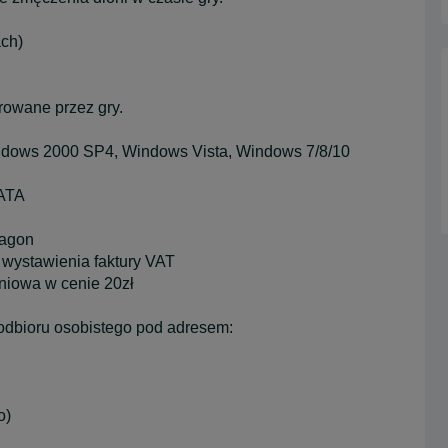
ach)
rowane przez gry.
dows 2000 SP4, Windows Vista, Windows 7/8/10
ATA
ragon
 wystawienia faktury VAT
aniowa w cenie 20zł
odbioru osobistego pod adresem:
o)