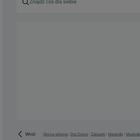
Wróć
Strona główna
Dla Dzieci
Zabawki
Maskotki
Maskotki