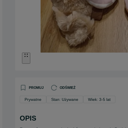
PROMUJ
ODŚWIEŻ
Prywatne
Stan: Używane
Wiek: 3-5 lat
OPIS