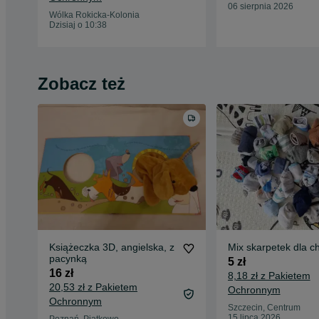
06 sierpnia 2026
Wólka Rokicka-Kolonia
Dzisiaj o 10:38
Zobacz też
Książeczka 3D, angielska, z
Mix skarpetek dla c
pacynką
5 zł
16 zł
8,18 zł z Pakietem
20,53 zł z Pakietem
Ochronnym
Ochronnym
Szczecin, Centrum
15 lipca 2026