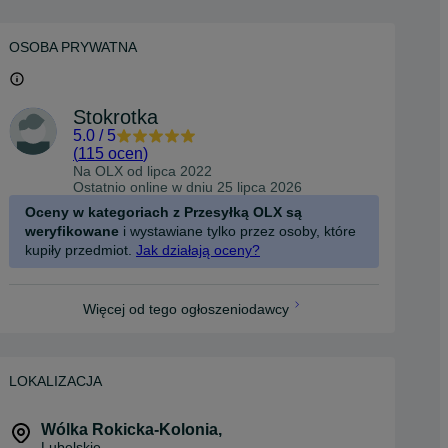
OSOBA PRYWATNA
Stokrotka
5.0
/
5
(
115 ocen
)
Na OLX od
lipca 2022
Ostatnio online w dniu 25 lipca 2026
Oceny w kategoriach z Przesyłką OLX są
weryfikowane
i wystawiane tylko przez osoby, które
kupiły przedmiot.
Jak działają oceny?
Więcej od tego ogłoszeniodawcy
LOKALIZACJA
Wólka Rokicka-Kolonia
,
Lubelskie