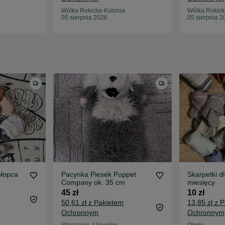
Wólka Rokicka-Kolonia
Wólka Rokick
05 sierpnia 2026
05 sierpnia 2
hłopca
Pacynka Piesek Puppet
Skarpetki d
Company ok. 35 cm
miesięcy
45 zł
10 zł
50,61 zł z Pakietem
13,85 zł z 
Ochronnym
Ochronnym