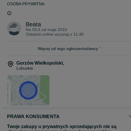
OSOBA PRYWATNA
Beata
Na OLX od
maja 2010
Ostatnio online wczoraj o 11:46
Więcej od tego ogłoszeniodawcy
Gorzów Wielkopolski
,
Lubuskie
PRAWA KONSUMENTA
Twoje zakupy u prywatnych sprzedających nie są