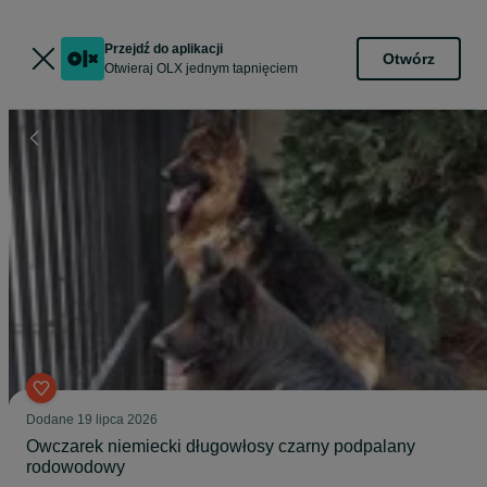
Przejdź do aplikacji
Otwórz
Otwieraj OLX jednym tapnięciem
Dodane
19 lipca 2026
Owczarek niemiecki długowłosy czarny podpalany
rodowodowy