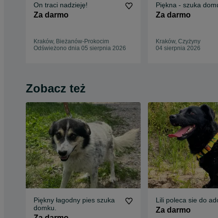
On traci nadzieję!
Piękna - szuka dom
Za darmo
Za darmo
Kraków, Bieżanów-Prokocim
Kraków, Czyżyny
Odświeżono dnia 05 sierpnia 2026
04 sierpnia 2026
Zobacz też
Piękny łagodny pies szuka
Lili poleca sie do ad
domku.
Za darmo
Za darmo