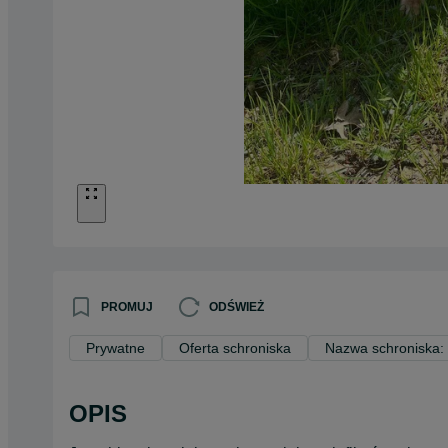
PROMUJ
ODŚWIEŻ
Prywatne
Oferta schroniska
Nazwa schroniska: 
OPIS