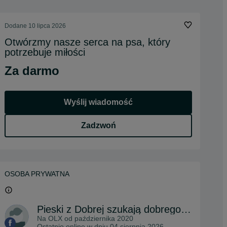
Dodane
10 lipca 2026
Otwórzmy nasze serca na psa, który
potrzebuje miłości
Za darmo
Wyślij wiadomość
Zadzwoń
OSOBA PRYWATNA
Pieski z Dobrej szukają dobrego domu
Na OLX od
października 2020
Ostatnio online w dniu 04 sierpnia 2026