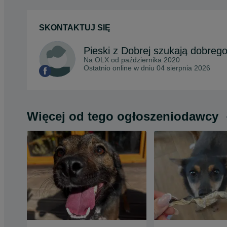
SKONTAKTUJ SIĘ
Pieski z Dobrej szukają dobre
Na OLX od
października 2020
Ostatnio online w dniu 04 sierpnia 2026
Więcej od tego ogłoszeniodawcy