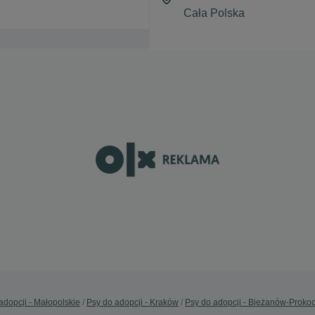
adopcji - Małopolskie
Psy do adopcji - Kraków
Psy do adopcji - Bieżanów-Proko