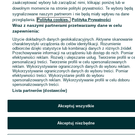
zaakceptować wybory lub zarządzać nimi, klikając poniżej lub w
dowolnym momencie na stronie polityki prywatności. Te wybory będą
sygnalizowane naszym partnerom i nie będą miały wpływu na dane
Zaloguj się / Załóż konto
przeglądania.
Polityka cookies,
Polityka Prywatności
Wraz z naszymi partnerami przetwarzamy dane w celu
zapewnienia:
Kup
Użycie dokładnych danych geolokalizacyjnych. Aktywne skanowanie
charakterystyki urządzenia do celów identyfikacji. Rozumienie
odbiorców dzięki statystyce lub kombinacji danych z różnych źródeł.
Przechowywanie informacji na urządzeniu lub dostęp do nich. Pomiar
efektywności reklam. Rozwój i ulepszanie usług. Tworzenie profili w c
personalizacji treści. Tworzenie profili w celu spersonalizowanych
reklam. Wykorzystywanie ograniczonych danych do wyboru reklam.
Wykorzystywanie ograniczonych danych do wyboru treści. Pomiar
efektywności treści. Wykorzystanie profili do wyboru
spersonalizowanych reklam. Wykorzystywanie profili w celu doboru
spersonalizowanych treści.
Lista partnerów (dostawców)
Akceptuj wszystkie
Akceptuj niezbędne