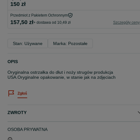
150 zł
Przedmiot z Pakietem Ochronnym
157,50 zł
+ dostawa od 10,49 zł
Szczegóły ceny
Stan: Używane
Marka: Pozostałe
OPIS
Oryginalna ostrzałka do dłut i noży strugów produkcja
USA.Oryginalne opakowanie, w stanie jak na zdjęciach
Zgłoś
ZWROTY
OSOBA PRYWATNA