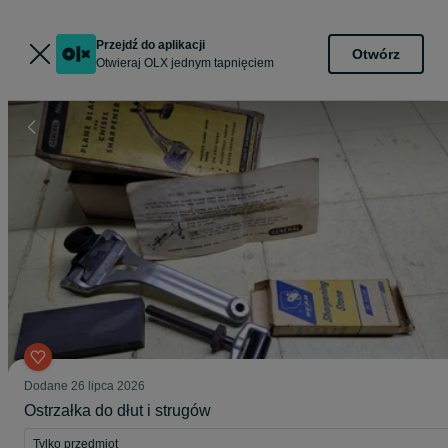
Przejdź do aplikacji
Otwórz
Otwieraj OLX jednym tapnięciem
Dodane
26 lipca 2026
Ostrzałka do dłut i strugów
Tylko przedmiot