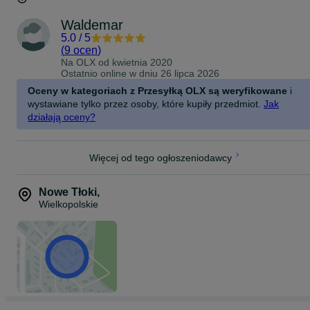
Waldemar
5.0
/
5
(
9 ocen
)
Na OLX od
kwietnia 2020
Ostatnio online w dniu 26 lipca 2026
Oceny w kategoriach z Przesyłką OLX są weryfikowane
i
wystawiane tylko przez osoby, które kupiły przedmiot.
Jak
działają oceny?
Więcej od tego ogłoszeniodawcy
Nowe Tłoki
,
Wielkopolskie