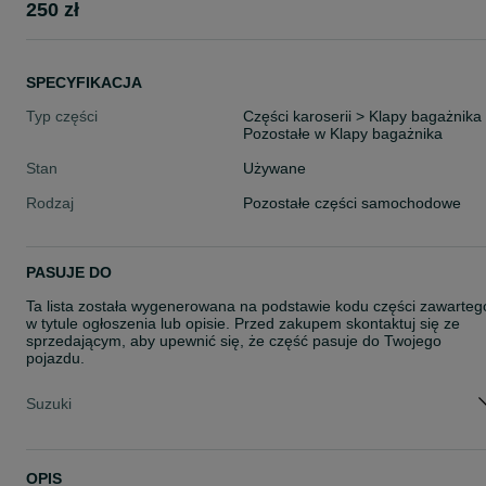
250 zł
SPECYFIKACJA
Typ części
Części karoserii > Klapy bagażnika
Pozostałe w Klapy bagażnika
Stan
Używane
Rodzaj
Pozostałe części samochodowe
PASUJE DO
Ta lista została wygenerowana na podstawie kodu części zawarteg
w tytule ogłoszenia lub opisie. Przed zakupem skontaktuj się ze
sprzedającym, aby upewnić się, że część pasuje do Twojego
pojazdu.
Suzuki
OPIS