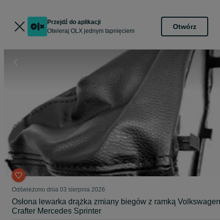
Przejdź do aplikacji
Otwórz
Otwieraj OLX jednym tapnięciem
Odświeżono dnia 03 sierpnia 2026
Osłona lewarka drążka zmiany biegów z ramką Volkswage
Crafter Mercedes Sprinter