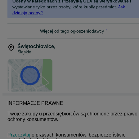
Oceny w kategoriach z Przesyłką OLX są weryfikowane
i
wystawiane tylko przez osoby, które kupiły przedmiot.
Jak
działają oceny?
Więcej od tego ogłoszeniodawcy
Świętochłowice
,
Śląskie
INFORMACJE PRAWNE
Twoje zakupy u przedsiębiorców są chronione przez prawo 
ochrony konsumentów.
Przeczytaj
 o prawach konsumentów, bezpieczeństwie 