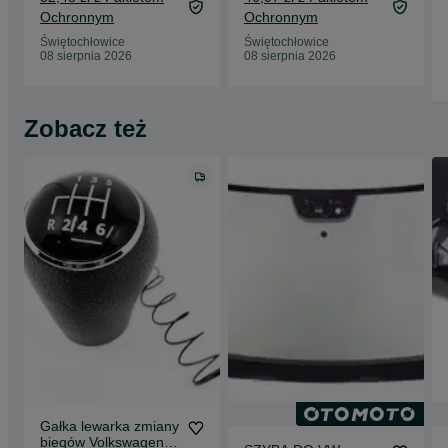
Interstar
Ochronnym
Ochronnym
Świętochłowice
Świętochłowice
08 sierpnia 2026
08 sierpnia 2026
Zobacz też
Gałka lewarka zmiany
biegów Volkswagen