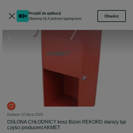
Przejdź do aplikacji
Otwórz
Otwieraj OLX jednym tapnięciem
Dodane
10 lipca 2026
OSŁONA CHŁODNICY kosz Bizon REKORD starszy typ
części producent AKMET