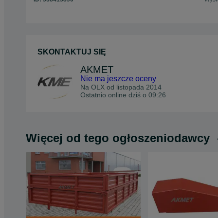
SKONTAKTUJ SIĘ
AKMET
Nie ma jeszcze oceny
Na OLX od
listopada 2014
Ostatnio online dziś o 09:26
Więcej od tego ogłoszeniodawcy