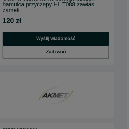
hamulca przyczepy HL T088 zawias
zamek
120 zł
Wyślij wiadomość
Zadzwoń