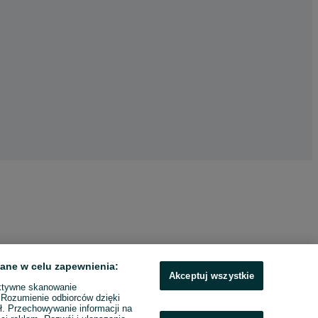
ane w celu zapewnienia:
Akceptuj wszystkie
ktywne skanowanie
. Rozumienie odbiorców dzięki
ł. Przechowywanie informacji na