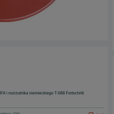
 i rozrzutnika niemieckiego T-088 Fortschritt
ietlenia: 2580