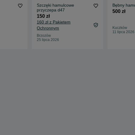
Szczęki hamulcowe
Bębny hamu
przyczepa d47
500 zł
150 zł
160 zł z Pakietem
Ochronnym
Kuczków
11 lipca 2026
Brzozów
25 lipca 2026