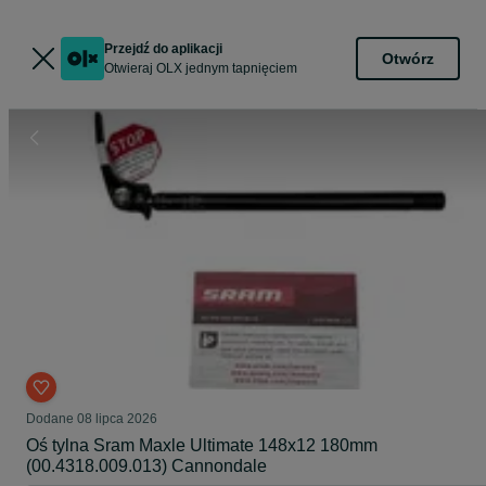
Przejdź do aplikacji
Otwórz
Otwieraj OLX jednym tapnięciem
Dodane
08 lipca 2026
Oś tylna Sram Maxle Ultimate 148x12 180mm
(00.4318.009.013) Cannondale