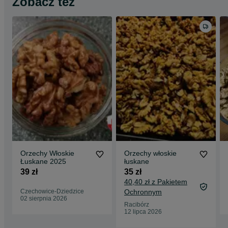
Zobacz też
Orzechy Włoskie
Orzechy włoskie
Łuskane 2025
łuskane
39 zł
35 zł
40,40 zł z Pakietem
Czechowice-Dziedzice
Ochronnym
02 sierpnia 2026
Racibórz
12 lipca 2026