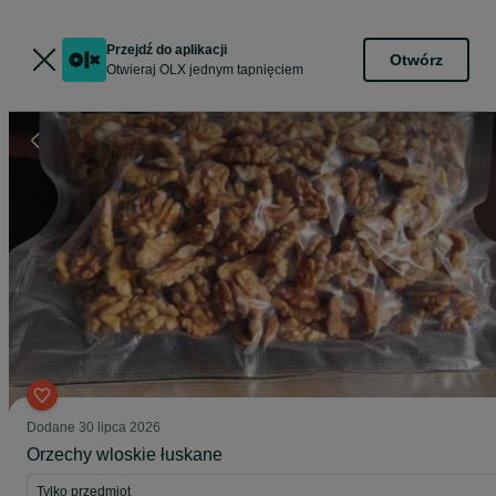
Przejdź do aplikacji
Otwórz
Otwieraj OLX jednym tapnięciem
Dodane
30 lipca 2026
Orzechy wloskie łuskane
Tylko przedmiot