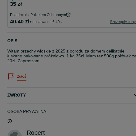
35 zł
Przedmiot z Pakietem Ochronnym
40,40 zł
+ dostawa od 6,49 zł
Szczegóły ceny
OPIS
Witam orzechy wloskie z 2025 z ogrodu za domem delikatnie
łuskane pakowane próżniowo. 1 kg 35zl. Mam tez 500g polówek z
20zl. Zapraszam
Zgłoś
ZWROTY
OSOBA PRYWATNA
Robert