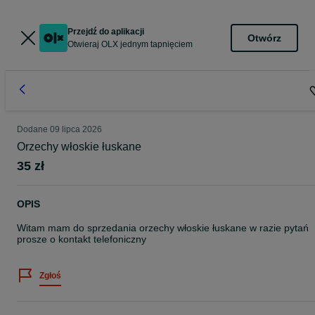
Przejdź do aplikacji
Otwórz
Otwieraj OLX jednym tapnięciem
Dodane
09 lipca 2026
Orzechy włoskie łuskane
35 zł
OPIS
Witam mam do sprzedania orzechy włoskie łuskane w razie pytań
prosze o kontakt telefoniczny
Zgłoś