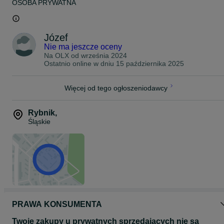
OSOBA PRYWATNA
Józef
Nie ma jeszcze oceny
Na OLX od
września 2024
Ostatnio online w dniu 15 października 2025
Więcej od tego ogłoszeniodawcy
Rybnik
,
Śląskie
PRAWA KONSUMENTA
Twoje zakupy u prywatnych sprzedających nie są