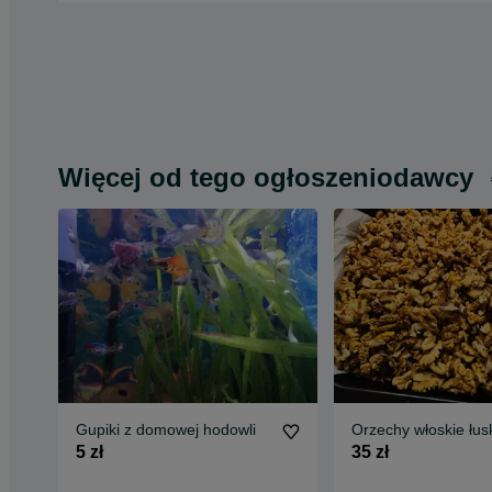
Więcej od tego ogłoszeniodawcy
Gupiki z domowej hodowli
Orzechy włoskie łu
5 zł
35 zł