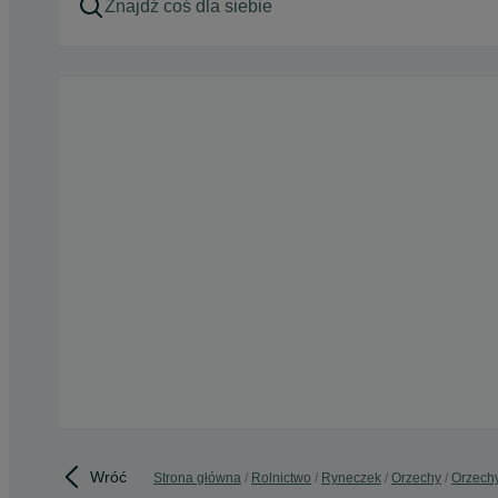
Wróć
Strona główna
Rolnictwo
Ryneczek
Orzechy
Orzechy