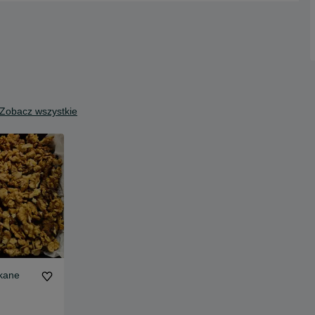
Zobacz wszystkie
skane