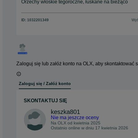
Orzechy włoskie tegoroczne, łuskane na bieżąco
ID:
1032201349
Wyś
Zaloguj się lub załóż konto na OLX, aby skontaktować 
Zaloguj się / Załóż konto
SKONTAKTUJ SIĘ
keszka801
Nie ma jeszcze oceny
Na OLX od
kwietnia 2025
Ostatnio online w dniu 17 kwietnia 2026