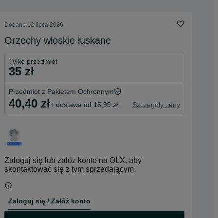
Dodane
12 lipca 2026
Orzechy włoskie łuskane
Tylko przedmiot
35 zł
Przedmiot z Pakietem Ochronnym
40,40 zł
+ dostawa od 15,99 zł
Szczegóły ceny
Zaloguj się lub załóż konto na OLX, aby
skontaktować się z tym sprzedającym
Zaloguj się / Załóż konto