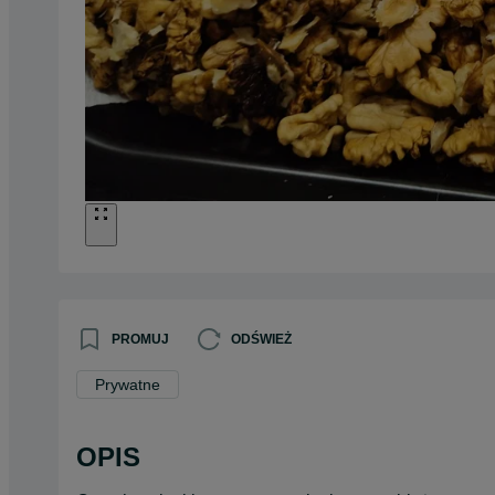
PROMUJ
ODŚWIEŻ
Prywatne
OPIS