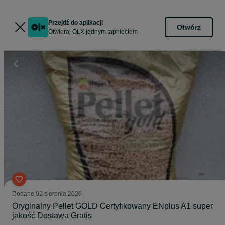
Przejdź do aplikacji
Otwórz
Otwieraj OLX jednym tapnięciem
Dodane
02 sierpnia 2026
Oryginalny Pellet GOLD Certyfikowany ENplus A1 super
jakość Dostawa Gratis