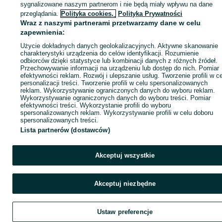
sygnalizowane naszym partnerom i nie będą miały wpływu na dane
ID:
1071042953
Wyświetlenia: 2
przeglądania.
Polityka cookies,
Polityka Prywatności
Wraz z naszymi partnerami przetwarzamy dane w celu
zapewnienia:
Zadzwoń / SMS
Wyślij wiadomość
Użycie dokładnych danych geolokalizacyjnych. Aktywne skanowanie
charakterystyki urządzenia do celów identyfikacji. Rozumienie
odbiorców dzięki statystyce lub kombinacji danych z różnych źródeł.
Przechowywanie informacji na urządzeniu lub dostęp do nich. Pomiar
efektywności reklam. Rozwój i ulepszanie usług. Tworzenie profili w c
personalizacji treści. Tworzenie profili w celu spersonalizowanych
reklam. Wykorzystywanie ograniczonych danych do wyboru reklam.
Wykorzystywanie ograniczonych danych do wyboru treści. Pomiar
efektywności treści. Wykorzystanie profili do wyboru
spersonalizowanych reklam. Wykorzystywanie profili w celu doboru
spersonalizowanych treści.
Lista partnerów (dostawców)
Akceptuj wszystkie
Akceptuj niezbędne
Ustaw preferencje