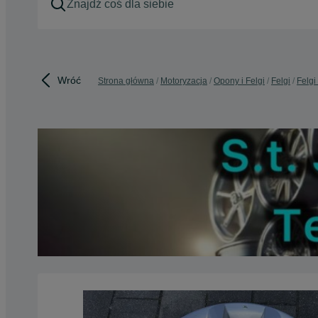
Wróć
Strona główna
Motoryzacja
Opony i Felgi
Felgi
Felgi