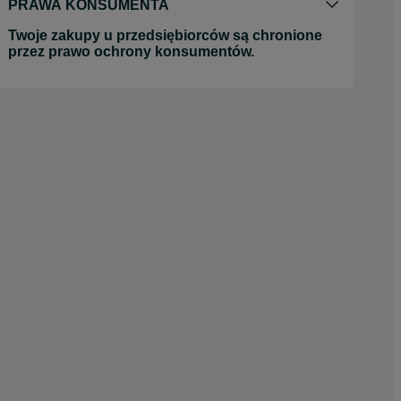
PRAWA KONSUMENTA
Twoje zakupy u przedsiębiorców są chronione
przez prawo ochrony konsumentów.