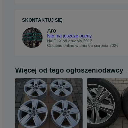
SKONTAKTUJ SIĘ
Aro
Nie ma jeszcze oceny
Na OLX od
grudnia 2012
Ostatnio online w dniu 05 sierpnia 2026
Więcej od tego ogłoszeniodawcy