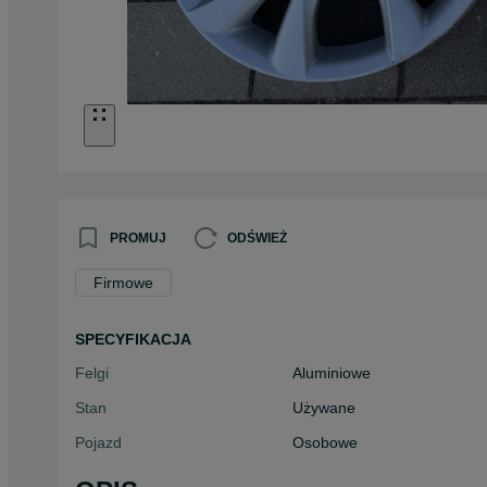
PROMUJ
ODŚWIEŻ
Firmowe
SPECYFIKACJA
Felgi
Aluminiowe
Stan
Używane
Pojazd
Osobowe