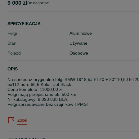
9 000 zł
do negocjacji
SPECYFIKACJA
Felgi
Aluminiowe
Stan
Używane
Pojazd
Osobowe
OPIS
Na sprzedaż oryginalne felgi BMW 19" 9,5J ET20 + 20" 10,5J ET2
5x112 bore 66,6 Kolor: Jet Black.
Cena kompletu: 11000,00 zł.
Felgi mają przejechane ok. 500 km.
Nr katalogowy: 8 093 838 BLA.
Felgi sprzedawane bez czujników TPMS!
Zgłoś