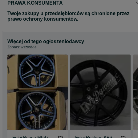
PRAWA KONSUMENTA
Twoje zakupy u przedsiębiorców są chronione przez
prawo ochrony konsumentów.
Więcej od tego ogłoszeniodawcy
Zobacz wszystkie
Felgi Rueda ME47
Felgi Rotiform KPS