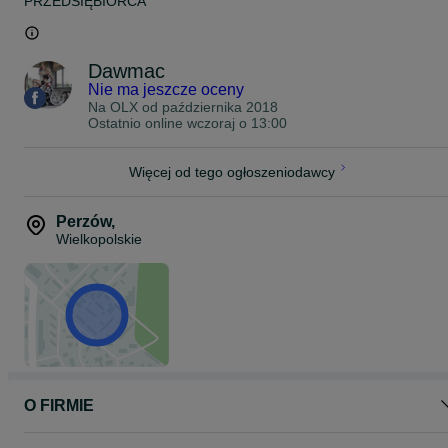
PRZEDSIĘBIORCA
Dawmac
Nie ma jeszcze oceny
Na OLX od
października 2018
Ostatnio online wczoraj o 13:00
Więcej od tego ogłoszeniodawcy
Perzów
,
Wielkopolskie
O FIRMIE