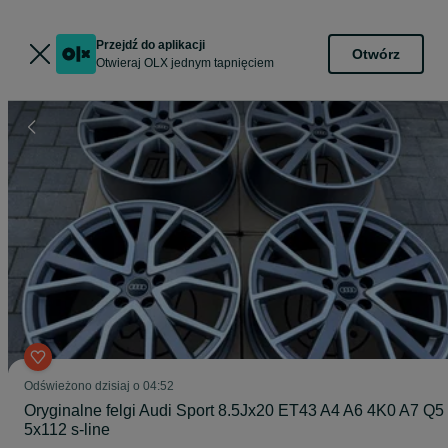
Przejdź do aplikacji
Otwórz
Otwieraj OLX jednym tapnięciem
Odświeżono dzisiaj o 04:52
Oryginalne felgi Audi Sport 8.5Jx20 ET43 A4 A6 4K0 A7 Q5
5x112 s-line