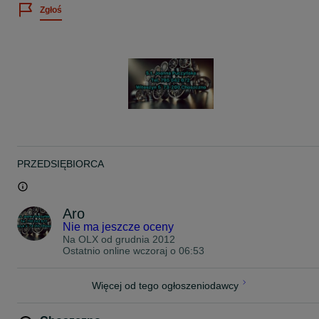
Tel 7.9.5.0.4.2.6.7.2
Zgłoś
Możliwość wysyłki
PRZEDSIĘBIORCA
Aro
Nie ma jeszcze oceny
Na OLX od
grudnia 2012
Ostatnio online wczoraj o 06:53
Więcej od tego ogłoszeniodawcy