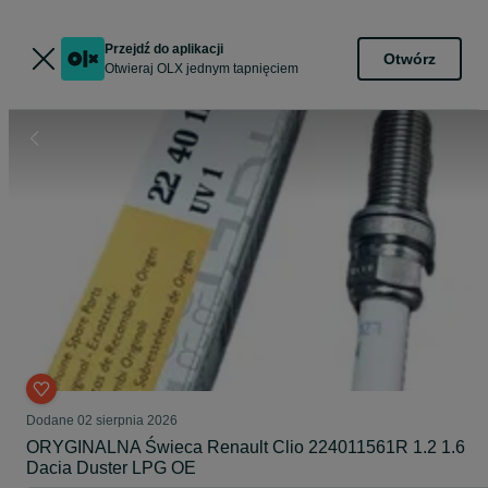
Przejdź do aplikacji
Otwórz
Otwieraj OLX jednym tapnięciem
Dodane
02 sierpnia 2026
ORYGINALNA Świeca Renault Clio 224011561R 1.2 1.6
Dacia Duster LPG OE