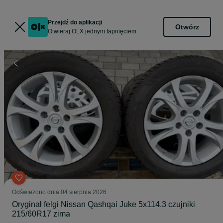
Przejdź do aplikacji
Otwórz
Otwieraj OLX jednym tapnięciem
Odświeżono dnia 04 sierpnia 2026
Oryginał felgi Nissan Qashqai Juke 5x114.3 czujniki
215/60R17 zima