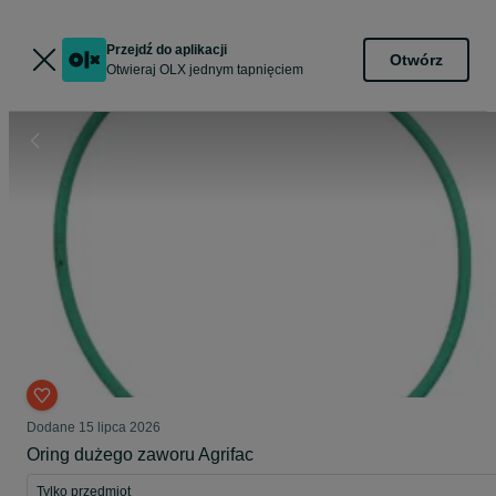
Przejdź do aplikacji
Otwórz
Otwieraj OLX jednym tapnięciem
Dodane
15 lipca 2026
Oring dużego zaworu Agrifac
Tylko przedmiot