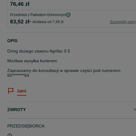
76,46 zł
Przedmiot z Pakietem Ochronnym
83,52 zł
+ dostawa od 7,49 zł
Szczegóły ceny
OPIS
Oring dużego zaworu Agrifac 0.5
Możliwa wysyłka kurierem.
Zapraszamy do konsultacji w sprawie części pod numerem:
60********64
Zgłoś
ZWROTY
PRZEDSIĘBIORCA