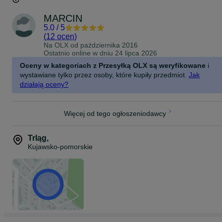
MARCIN
5.0
/
5
(
12 ocen
)
Na OLX od
października 2016
Ostatnio online w dniu 24 lipca 2026
Oceny w kategoriach z Przesyłką OLX są weryfikowane
i
wystawiane tylko przez osoby, które kupiły przedmiot.
Jak
działają oceny?
Więcej od tego ogłoszeniodawcy
Trląg
,
Kujawsko-pomorskie