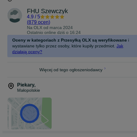
FHU Szewczyk
4.9
/
5
(
879 ocen
)
Na OLX od
marca 2024
Ostatnio online dziś o 16:24
Oceny w kategoriach z Przesyłką OLX są weryfikowane
i
wystawiane tylko przez osoby, które kupiły przedmiot.
Jak
działają oceny?
Więcej od tego ogłoszeniodawcy
Piekary
,
Małopolskie