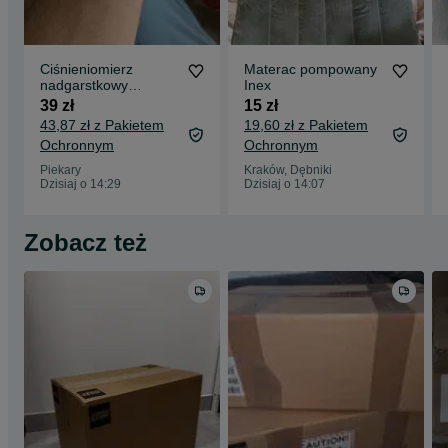
Ciśnieniomierz
Materac pompowany
nadgarstkowy
Inex
elektryczny
39 zł
15 zł
43,87 zł z Pakietem
19,60 zł z Pakietem
Ochronnym
Ochronnym
Piekary
Kraków, Dębniki
Dzisiaj o 14:29
Dzisiaj o 14:07
Zobacz też