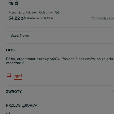
49 zł
Przedmiot z Pakietem Ochronnym
54,22 zł
+ dostawa od 6,49 zł
Szczegóły ceny
Stan: Nowe
OPIS
Półka, organizator biurowy A4/C4. Posiada 6 poziomów, na zdjęciu
widoczne 2
Zgłoś
ZWROTY
PRZEDSIĘBIORCA