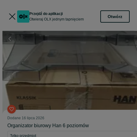
Przejdź do aplikacji
Otwórz
Otwieraj OLX jednym tapnięciem
Dodane
16 lipca 2026
Organizator biurowy Han 6 poziomów
Tylko przedmiot