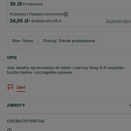
30 zł
do negocjacji
Przedmiot z Pakietem Ochronnym
34,05 zł
+ dostawa od 6,49 zł
Szczegóły ceny
Stan: Nowe
Rodzaj: Szkoła podstawowa
OPIS
stan idealny opracowania do lektur i wierszy klasy 6-8 wszytzko
bardzo ładnie i szczegółów opisane
Zgłoś
ZWROTY
OSOBA PRYWATNA