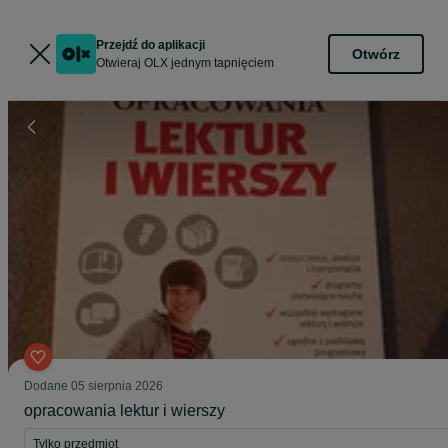
Przejdź do aplikacji
Otwórz
Otwieraj OLX jednym tapnięciem
Dodane
05 sierpnia 2026
opracowania lektur i wierszy
Tylko przedmiot