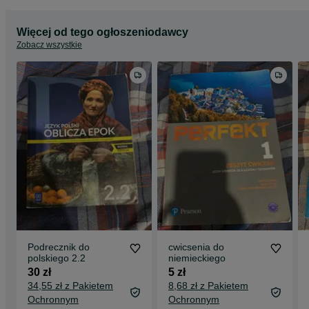
Więcej od tego ogłoszeniodawcy
Zobacz wszystkie
Podrecznik do
cwicsenia do
polskiego 2.2
niemieckiego
30 zł
5 zł
34,55 zł z Pakietem
8,68 zł z Pakietem
Ochronnym
Ochronnym