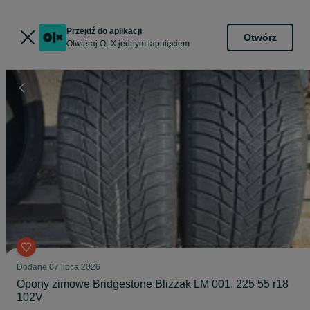
Przejdź do aplikacji
Otwórz
Otwieraj OLX jednym tapnięciem
Dodane
07 lipca 2026
Opony zimowe Bridgestone Blizzak LM 001. 225 55 r18
102V