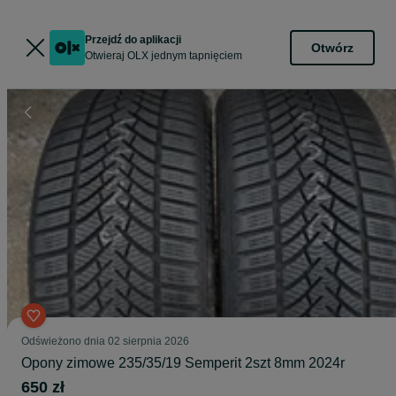
Przejdź do aplikacji
Otwórz
Otwieraj OLX jednym tapnięciem
Odświeżono dnia 02 sierpnia 2026
Opony zimowe 235/35/19 Semperit 2szt 8mm 2024r
650 zł