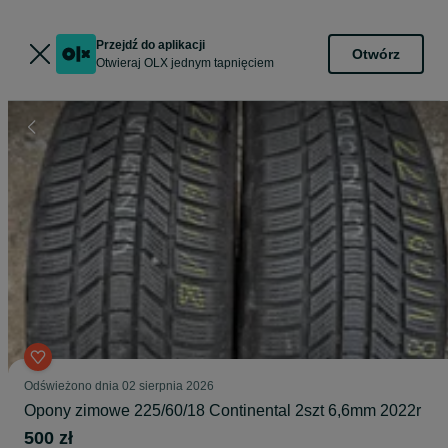
Przejdź do aplikacji
Otwórz
Otwieraj OLX jednym tapnięciem
Odświeżono dnia 02 sierpnia 2026
Opony zimowe 225/60/18 Continental 2szt 6,6mm 2022r
500 zł