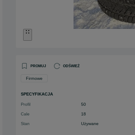
PROMUJ
ODŚWIEŻ
Firmowe
SPECYFIKACJA
Profil
50
Cale
18
Stan
Używane
Typ
Zimowe