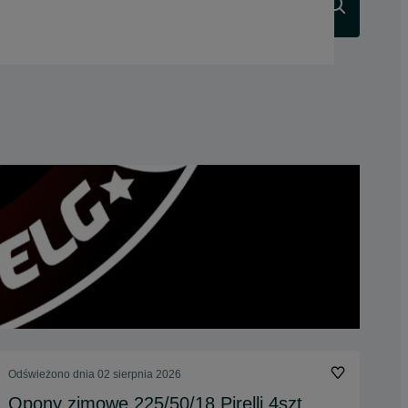
Szukaj
Odświeżono dnia 02 sierpnia 2026
Opony zimowe 225/50/18 Pirelli 4szt