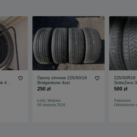
Opony zimowe 225/50/18
225/50R18 
wk 4
Bridgestone 4szt
SottoZero 3
250 zł
500 zł
Łódź, Widzew
Pabianice
06 sierpnia 2026
Odświeżono dz