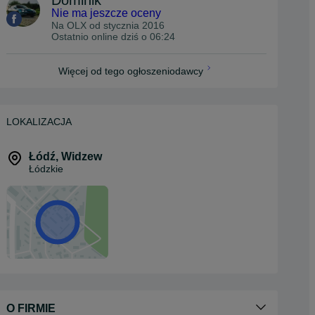
Dominik
Nie ma jeszcze oceny
Na OLX od
stycznia 2016
Ostatnio online dziś o 06:24
Więcej od tego ogłoszeniodawcy
LOKALIZACJA
Łódź
,
Widzew
Łódzkie
O FIRMIE