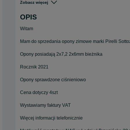
Zobacz więcej
Pojazd
Osobowe
OPIS
Szerokość
225
Witam
Mam do sprzedania opony zimowe marki Pirelli Sott
Opony posiadają 2x7,2 2x6mm bieżnika
Rocznik 2021
Opony sprawdzone ciśnieniowo
Cena dotyczy 4szt
Wystawiamy faktury VAT
Więcej informacji telefonicznie