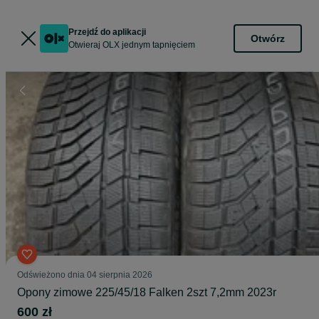
Przejdź do aplikacji
Otwórz
Otwieraj OLX jednym tapnięciem
Odświeżono dnia 04 sierpnia 2026
Opony zimowe 225/45/18 Falken 2szt 7,2mm 2023r
600 zł