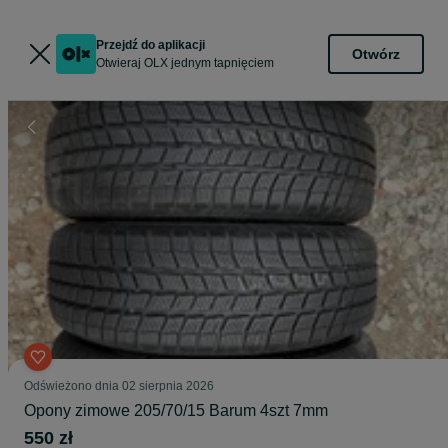
Przejdź do aplikacji
Otwórz
Otwieraj OLX jednym tapnięciem
Odświeżono dnia 02 sierpnia 2026
Opony zimowe 205/70/15 Barum 4szt 7mm
550 zł