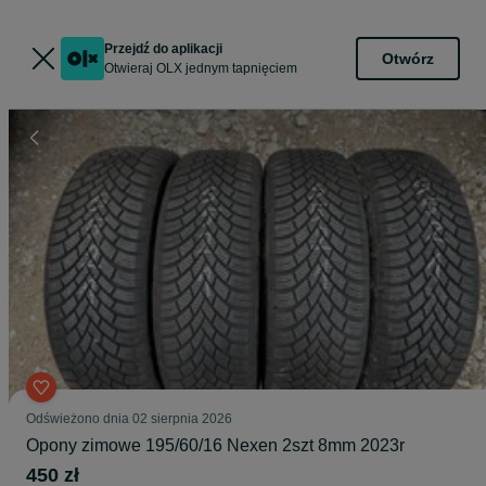
Przejdź do aplikacji
Otwórz
Otwieraj OLX jednym tapnięciem
Odświeżono dnia 02 sierpnia 2026
Opony zimowe 195/60/16 Nexen 2szt 8mm 2023r
450 zł