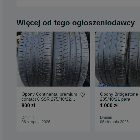
Więcej od tego ogłoszeniodawcy
Opony Continental premium
Opony Bridgestone 
contact 6 SSR 275/40/22
285/40/21 para
para
800 zł
1 000 zł
Dminin
Dminin
06 sierpnia 2026
06 sierpnia 2026