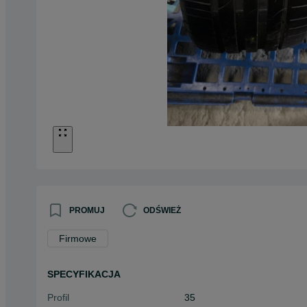
PROMUJ
ODŚWIEŻ
Firmowe
SPECYFIKACJA
Profil
35