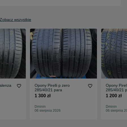
Zobacz wszystkie
alenza
Opony Pirelli p zero
Opony Pirell
285/40/21 para
285/40/21 
1 300 zł
1 200 zł
Dminin
Dminin
06 sierpnia 2026
06 sierpnia 2