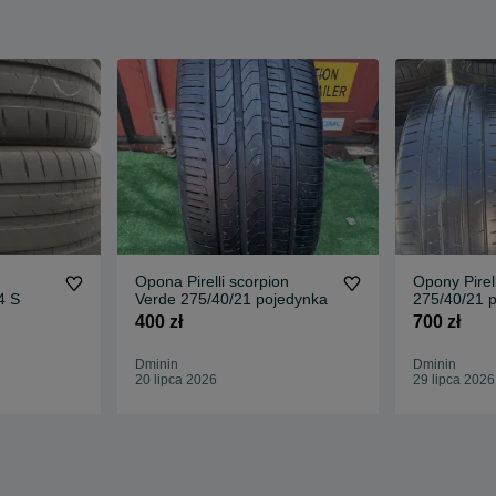
Opona Pirelli scorpion
Opony Pirel
4 S
Verde 275/40/21 pojedynka
275/40/21 
400 zł
700 zł
Dminin
Dminin
20 lipca 2026
29 lipca 2026